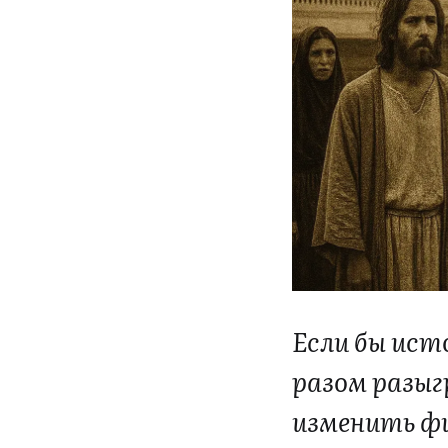
Если бы ист
разом разыг
изменить ф