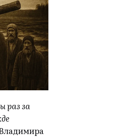
ы раз за
жде
 Владимира