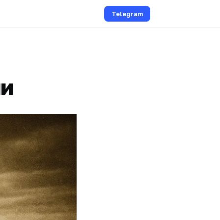
Telegram
ии