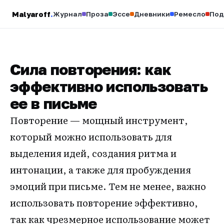
Malyaroff
.
Журнал
Проза
Эссе
Дневники
Ремесло
Под
Сила повторения: как
эффективно использовать
ее в письме
Повторение — мощный инструмент,
который можно использовать для
выделения идей, создания ритма и
интонации, а также для пробуждения
эмоций при письме. Тем не менее, важно
использовать повторение эффективно,
так как чрезмерное использование может