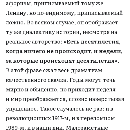
афоризм, приписываемый тому же
Ленину, но по-видимому, приписываемый
ложно. Во всяком случае, он отображает
ту же диалектику истории, несмотря на
реальное авторство:
«Есть десятилетия,
когда ничего не происходит, и недели,
за которые происходят десятилетия»
.
В этой фразе сжат весь драматизм
качественного скачка. Годы могут течь
мирно и обыденно, но приходит неделя –
и мир преображается, словно наверстывая
упущенное. Такое случалось не раз: и в
революционных 1917-м, и в переломном
1989-м, и в наши дни. Малозаметные