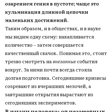
озарением гения в пустоте; чаще это
кульминация длинной цепочки
маленьких достижений
.
Таким образом, и в обществах, и в науке
мы видим одну схему: накапливается
количество – затем совершается
качественный скачок. Понимая это, стоит
трезво смотреть на
внезапные
события
вокруг. За ними почти всегда стояла
долгая подготовка. Сегодняшние кризисы
созревают из вчерашних мелочей, а
завтрашние открытия вырастают из
сегодняшних экспериментов.
В жизни человека: от незаметных