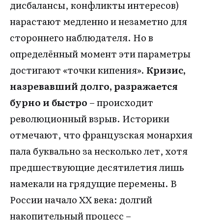
дисбалансы, конфликты интересов)
нарастают медленно и незаметно для
стороннего наблюдателя. Но в
определённый момент эти параметры
достигают «точки кипения».
Кризис,
назревавший долго, разражается
бурно и быстро
– происходит
революционный взрыв. Историки
отмечают, что французская монархия
пала буквально за несколько лет, хотя
предшествующие десятилетия лишь
намекали на грядущие перемены. В
России начало XX века: долгий
накопительный процесс –