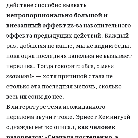
действие способно вызвать
непропорционально большой и
внезапный эффект
из-за накопительного
эффекта предыдущих действий. Каждый
раз, добавляя по капле, мы не видим беды,
пока одна последняя капелька не вызывает
перелива. Тогда говорят:
«Все, с меня
хватит!»
— хотя причиной стала не
столько эта последняя мелочь, сколько
весь их сонм до нее.
В литературе тема неожиданного
перелома звучит тоже. Эрнест Хемингуэй
однажды метко описал,
как человек
разоряется: «Сначала постепенно, а