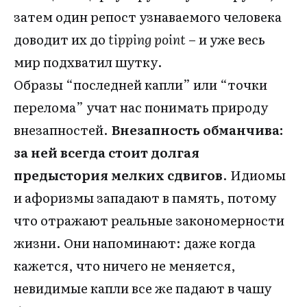
затем один репост узнаваемого человека
доводит их до
tipping point
– и уже весь
мир подхватил шутку.
Образы “последней капли” или “точки
перелома” учат нас понимать природу
внезапностей.
Внезапность обманчива:
за ней всегда стоит долгая
предыстория мелких сдвигов
. Идиомы
и афоризмы западают в память, потому
что отражают реальные закономерности
жизни. Они напоминают: даже когда
кажется, что ничего не меняется,
невидимые капли все же падают в чашу