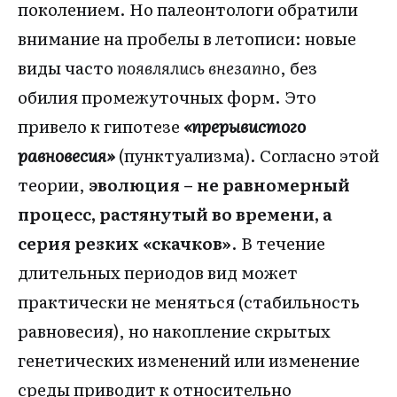
поколением. Но палеонтологи обратили
внимание на пробелы в летописи: новые
виды часто
появлялись внезапно
, без
обилия промежуточных форм. Это
привело к гипотезе
«прерывистого
равновесия»
(пунктуализма). Согласно этой
теории,
эволюция – не равномерный
процесс, растянутый во времени, а
серия резких «скачков»
. В течение
длительных периодов вид может
практически не меняться (стабильность
равновесия), но накопление скрытых
генетических изменений или изменение
среды приводит к относительно