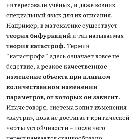
интересовали учёных, и даже возник
специальный язык для их описания.
Например, в математике существует
теория бифуркаций
и так называемая
теория катастроф
. Термин
“катастрофа” здесь означает вовсе не
бедствие, а
резкое качественное
изменение объекта при плавном
количественном изменении
параметров, от которых он зависит
.
Иначе говоря, система копит изменения
«внутри», пока не достигает критической
черты устойчивости – после чего
перестраивается скачкообразно,