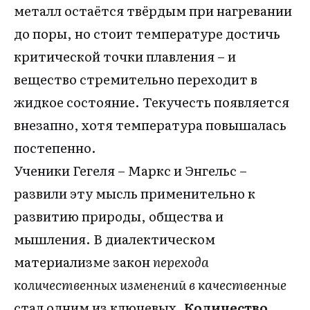
металл остаётся твёрдым при нагревании
до поры, но стоит температуре достичь
критической точки плавления – и
вещество стремительно переходит в
жидкое состояние. Текучесть появляется
внезапно, хотя температура повышалась
постепенно.
Ученики Гегеля – Маркс и Энгельс –
развили эту мысль применительно к
развитию природы, общества и
мышления. В диалектическом
материализме закон
перехода
количественных изменений в качественные
стал одним из ключевых.
Количество