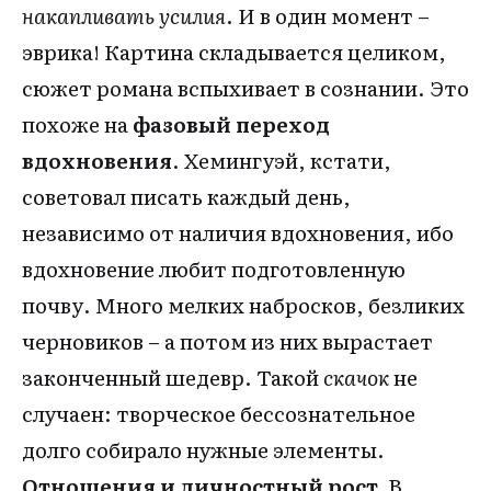
накапливать усилия
. И в один момент –
эврика! Картина складывается целиком,
сюжет романа вспыхивает в сознании. Это
похоже на
фазовый переход
вдохновения
. Хемингуэй, кстати,
советовал писать каждый день,
независимо от наличия вдохновения, ибо
вдохновение любит подготовленную
почву. Много мелких набросков, безликих
черновиков – а потом из них вырастает
законченный шедевр. Такой
скачок
не
случаен: творческое бессознательное
долго собирало нужные элементы.
Отношения и личностный рост.
В