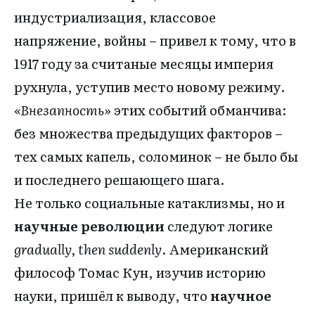
индустриализация, классовое
напряжение, войны – привел к тому, что в
1917 году за считаные месяцы империя
рухнула, уступив место новому режиму.
«Внезапность»
этих событий обманчива:
без множества предыдущих факторов –
тех самых капель, соломинок – не было бы
и последнего решающего шага.
Не только социальные катаклизмы, но и
научные революции
следуют логике
gradually, then suddenly
. Американский
философ Томас Кун, изучив историю
науки, пришёл к выводу, что
научное