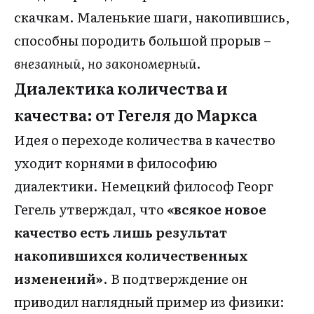
скачкам. Маленькие шаги, накопившись,
способны породить большой прорыв –
внезапный, но закономерный
.
Диалектика количества и
качества: от Гегеля до Маркса
Идея о переходе количества в качество
уходит корнями в философию
диалектики. Немецкий философ Георг
Гегель утверждал, что
«всякое новое
качество есть лишь результат
накопившихся количественных
изменений»
. В подтверждение он
приводил наглядный пример из физики: