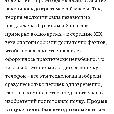
телепатии – просто
время пришло
. Знание
накопилось до критической массы. Так,
теория эволюции была независимо
предложена Дарвином и Уоллесом
примерно в одно время – к середине XIX
века биологи собрали достаточно фактов,
чтобы новая качественная идея
оформилось практически неизбежно. То
же с изобретениями: радио, лампочку,
телефон – все эти технологии изобрели
сразу несколько человек одновременно,
как только множество предварительных
изобретений подготовило почву.
Прорыв
в науке редко бывает одномоментным