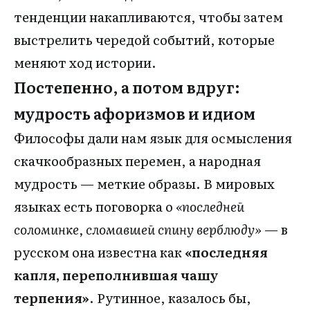
тенденции накапливаются, чтобы затем
выстрелить чередой событий, которые
меняют ход истории.
Постепенно, а потом вдруг:
мудрость афоризмов и идиом
Философы дали нам язык для осмысления
скачкообразных перемен, а народная
мудрость — меткие образы. В мировых
языках есть поговорка о
«последней
соломинке, сломавшей спину верблюду»
— в
русском она известна как
«последняя
капля, переполнившая чашу
терпения»
. Рутинное, казалось бы,