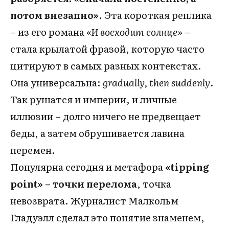
потом внезапно»
. Эта короткая реплика
– из его романа
«И восходит солнце»
–
стала крылатой фразой, которую часто
цитируют в самых разных контекстах.
Она универсальна:
gradually, then suddenly
.
Так рушатся и империи, и личные
иллюзии – долго ничего не предвещает
беды, а затем обрушивается лавина
перемен.
Популярна сегодня и метафора
«tipping
point» – точки перелома
, точка
невозврата. Журналист Малкольм
Гладуэлл сделал это понятие знаменем,