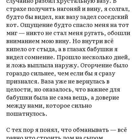
случайно разбил хрустальную вазу. В
страхе получить нагоняй и вину, я солгал,
будто бы видел, как вазу задел соседский
кот. Ощущение будто спасло меня на тот
миг — никто не стал меня ругать, обошли
вниманием мою вину. Но внутри всё
кипело от стыда, а в глазах бабушки я
видел сомнение. Прошло несколько дней,
и ложь выплыла наружу. Огорчение было
гораздо сильнее, чем если бы я сразу
признался. Ваза уже не вернулась в
целости, но оказалось, что важнее для
бабушки была не сама вещь, а доверие
между нами, которое сильно
пошатнулось.
С тех пор я понял, что обманывать — всё
равно что строить дом на сыром