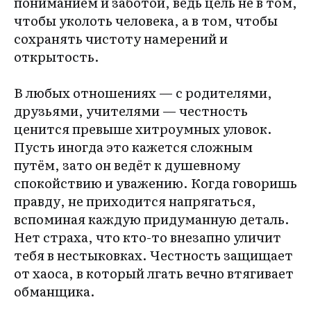
пониманием и заботой, ведь цель не в том,
чтобы уколоть человека, а в том, чтобы
сохранять чистоту намерений и
открытость.
В любых отношениях — с родителями,
друзьями, учителями — честность
ценится превыше хитроумных уловок.
Пусть иногда это кажется сложным
путём, зато он ведёт к душевному
спокойствию и уважению. Когда говоришь
правду, не приходится напрягаться,
вспоминая каждую придуманную деталь.
Нет страха, что кто-то внезапно уличит
тебя в нестыковках. Честность защищает
от хаоса, в который лгать вечно втягивает
обманщика.